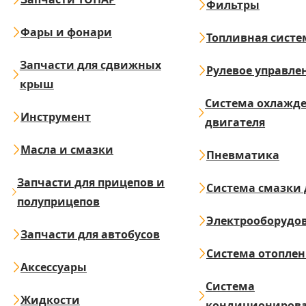
Фильтры
Фары и фонари
Топливная систе
Запчасти для сдвижных
Рулевое управле
крыш
Система охлажд
Инструмент
двигателя
Масла и смазки
Пневматика
Запчасти для прицепов и
Система смазки 
полуприцепов
Электрооборудо
Запчасти для автобусов
Система отопле
Аксессуары
Система
Жидкости
кондициониров