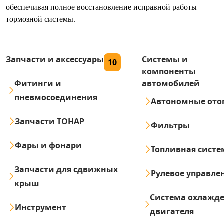
обеспечивая полное восстановление исправной работы
тормозной системы.
Запчасти и аксессуары
Системы и
10
компоненты
Фитинги и
автомобилей
пневмосоединения
Автономные ото
Запчасти ТОНАР
Фильтры
Фары и фонари
Топливная систе
Запчасти для сдвижных
Рулевое управле
крыш
Система охлажд
Инструмент
двигателя