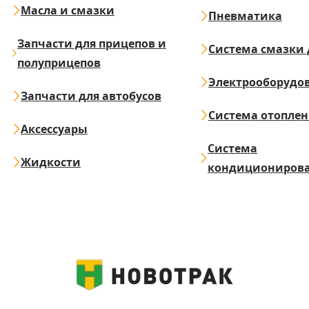
Масла и смазки
Пневматика
Запчасти для прицепов и
Система смазки 
полуприцепов
Электрооборудо
Запчасти для автобусов
Система отопле
Аксессуары
Система
Жидкости
кондициониров