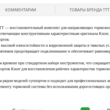
КОММЕНТАРИИ
ТОВАРЫ БРЕНДА TTT
TTT — восстановительный комплект для направляющих тормозно
 отвечающие конструктивным характеристикам оригинала Knorr,
ортов.
 высокой износостойкости и коррозионной защиты в тяжелых ус
 пятачков предотвращает подклинивание и обеспечивает равноме
м времени при стандартном наборе инструментов, что сокращает
ортов Knorr для восстановления рабочих характеристик тормозн
 рядом моделей суппортов и подходит для профессиональных ав
емонту тормозной системы без использования дорогостоящих ор