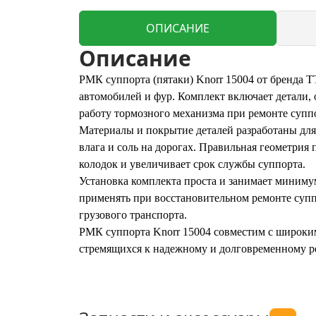
ОПИСАНИЕ
Описание
РМК суппорта (пятаки) Knorr 15004 от бренда 
автомобилей и фур. Комплект включает детали,
работу тормозного механизма при ремонте супп
Материалы и покрытие деталей разработаны для
влага и соль на дорогах. Правильная геометрия
колодок и увеличивает срок службы суппорта.
Установка комплекта проста и занимает миниму
применять при восстановительном ремонте супп
грузового транспорта.
РМК суппорта Knorr 15004 совместим с широким
стремящихся к надежному и долговременному р