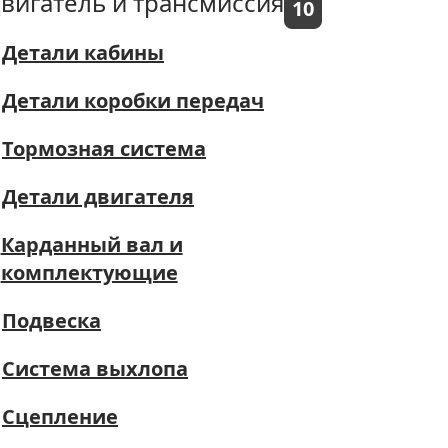
вигатель и трансмиссия
10
Детали кабины
Детали коробки передач
Тормозная система
Детали двигателя
Карданный вал и
комплектующие
Подвеска
Система выхлопа
Сцепление