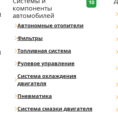
Системы и
Д
10
компоненты
я
автомобилей
Автономные отопители
Фильтры
Топливная система
ш
Рулевое управление
Система охлаждения
двигателя
Пневматика
Система смазки двигателя