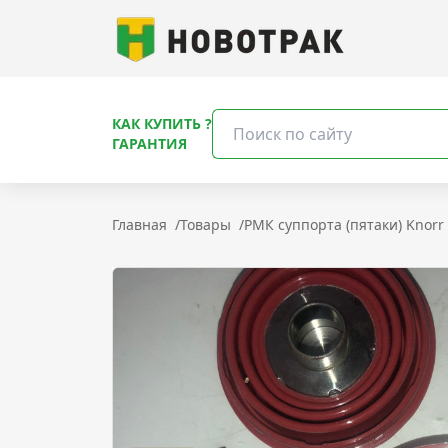
КАК КУПИТЬ ?
ГАРАНТИЯ
Главная
/
Товары
/
РМК суппорта (пятаки) Knorr