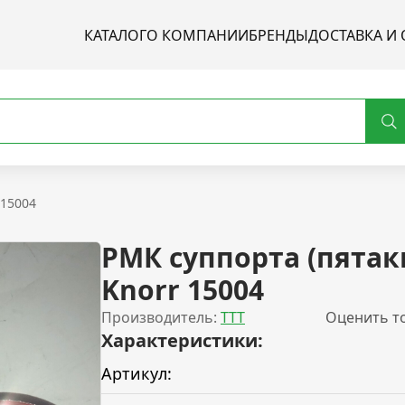
КАТАЛОГ
О КОМПАНИИ
БРЕНДЫ
ДОСТАВКА И 
 15004
РМК суппорта (пятак
Knorr 15004
Производитель:
TTT
Оценить т
Характеристики:
Артикул: