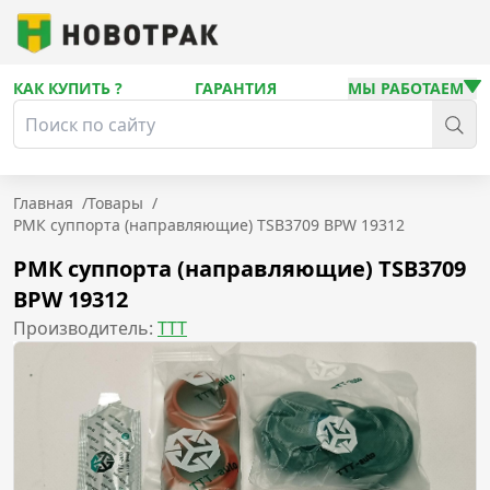
КАК КУПИТЬ ?
ГАРАНТИЯ
МЫ РАБОТАЕМ
Главная
/
Товары
/
РМК суппорта (направляющие) TSB3709 BPW 19312
РМК суппорта (направляющие) TSB3709
BPW 19312
Производитель:
TTT