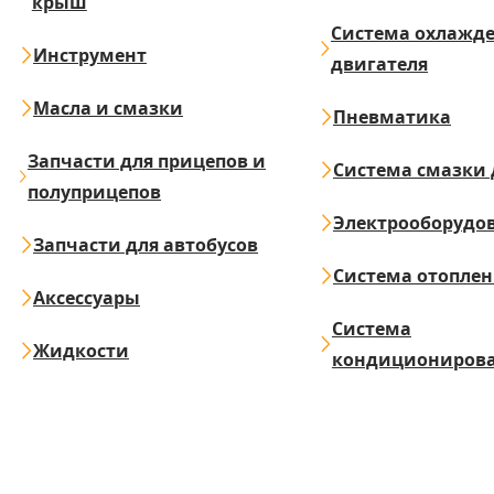
крыш
Система охлажд
Инструмент
двигателя
Масла и смазки
Пневматика
Запчасти для прицепов и
Система смазки 
полуприцепов
Электрооборудо
Запчасти для автобусов
Система отопле
Аксессуары
Система
Жидкости
кондициониров