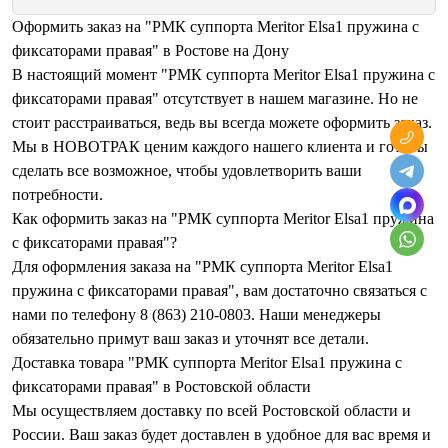
Оформить заказ на "РМК суппорта Meritor Elsa1 пружина с
фиксаторами правая" в Ростове на Дону
В настоящий момент "РМК суппорта Meritor Elsa1 пружина с
фиксаторами правая" отсутствует в нашем магазине. Но не
стоит расстраиваться, ведь вы всегда можете оформить заказ.
Мы в НОВОТРАК ценим каждого нашего клиента и готовы
сделать все возможное, чтобы удовлетворить ваши
потребности.
Как оформить заказ на "РМК суппорта Meritor Elsa1 пружина
с фиксаторами правая"?
Для оформления заказа на "РМК суппорта Meritor Elsa1
пружина с фиксаторами правая", вам достаточно связаться с
нами по телефону 8 (863) 210-0803. Наши менеджеры
обязательно примут ваш заказ и уточнят все детали.
Доставка товара "РМК суппорта Meritor Elsa1 пружина с
фиксаторами правая" в Ростовской области
Мы осуществляем доставку по всей Ростовской области и
России. Ваш заказ будет доставлен в удобное для вас время и