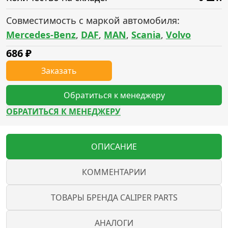
Совместимость с маркой автомобиля:
Mercedes-Benz
,
DAF
,
MAN
,
Scania
,
Volvo
686
₽
Заказать
Обратиться к менеджеру
ОБРАТИТЬСЯ К МЕНЕДЖЕРУ
ОПИСАНИЕ
КОММЕНТАРИИ
ТОВАРЫ БРЕНДА CALIPER PARTS
АНАЛОГИ