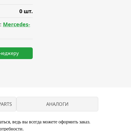
0 шт.
:
Mercedes-
енеджеру
PARTS
АНАЛОГИ
ься, ведь вы всегда можете оформить заказ.
отребности.