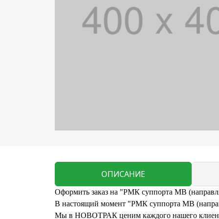
ОПИСАНИЕ
Оформить заказ на "РМК суппорта MB (направл
В настоящий момент "РМК суппорта MB (направля
Мы в НОВОТРАК ценим каждого нашего клиента 