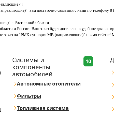
равляющие)"?
правляющие)", вам достаточно связаться с нами по телефону 8 
щие)" в Ростовской области
бласти и России. Ваш заказ будет доставлен в удобное для вас 
ите заказ на "РМК суппорта MB (направляющие)" прямо сейчас! 
Системы и
Д
10
компоненты
я
автомобилей
Автономные отопители
Фильтры
Топливная система
ш