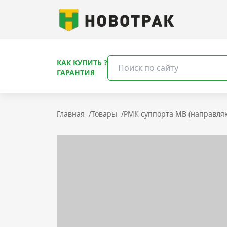
КАК КУПИТЬ ?
ГАРАНТИЯ
Главная
/
Товары
/
РМК суппорта MB (направл