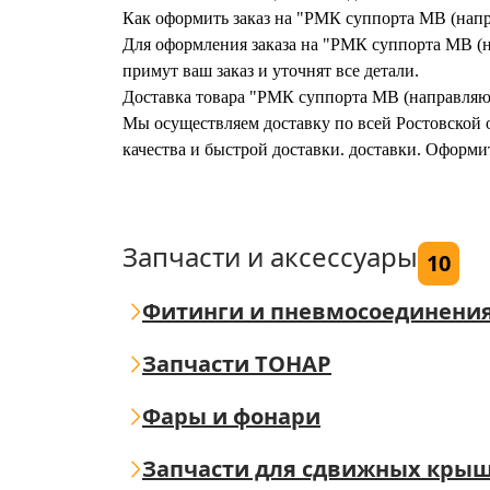
Как оформить заказ на "РМК суппорта MB (нап
Для оформления заказа на "РМК суппорта MB (на
примут ваш заказ и уточнят все детали.
Доставка товара "РМК суппорта MB (направляю
Мы осуществляем доставку по всей Ростовской о
качества и быстрой доставки. доставки. Оформ
Запчасти и аксессуары
10
Фитинги и пневмосоединени
Запчасти ТОНАР
Фары и фонари
Запчасти для сдвижных кры