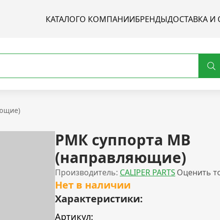
КАТАЛОГ
О КОМПАНИИ
БРЕНДЫ
ДОСТАВКА И 
яющие)
РМК суппорта MB
(направляющие)
Производитель:
CALIPER PARTS
Оценить т
Нет в наличии
Характеристики:
Артикул: