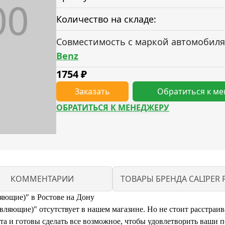
Количество на складе:
Совместимость с маркой автомобиля
Benz
1754
₽
Заказать
Обратиться к м
ОБРАТИТЬСЯ К МЕНЕДЖЕРУ
КОММЕНТАРИИ
ТОВАРЫ БРЕНДА CALIPER 
яющие)" в Ростове на Дону
ющие)" отсутствует в нашем магазине. Но не стоит расстраиват
и готовы сделать все возможное, чтобы удовлетворить ваши п