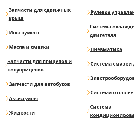
Запчасти для сдвижных
Рулевое управле
крыш
Система охлажд
Инструмент
двигателя
Масла и смазки
Пневматика
Запчасти для прицепов и
Система смазки 
полуприцепов
Электрооборудо
Запчасти для автобусов
Система отопле
Аксессуары
Система
Жидкости
кондициониров