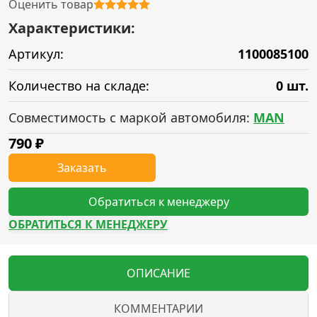
Оценить товар
Характеристики:
Артикул:
1100085100
Количество на складе:
0 шт.
Совместимость с маркой автомобиля:
MAN
790
₽
Заказать
Обратиться к менеджеру
ОБРАТИТЬСЯ К МЕНЕДЖЕРУ
ОПИСАНИЕ
КОММЕНТАРИИ