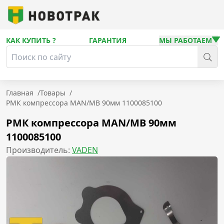
КАК КУПИТЬ ?
ГАРАНТИЯ
МЫ РАБОТАЕМ
Главная
/
Товары
/
РМК компрессора MAN/MB 90мм 1100085100
РМК компрессора MAN/MB 90мм
1100085100
Производитель:
VADEN