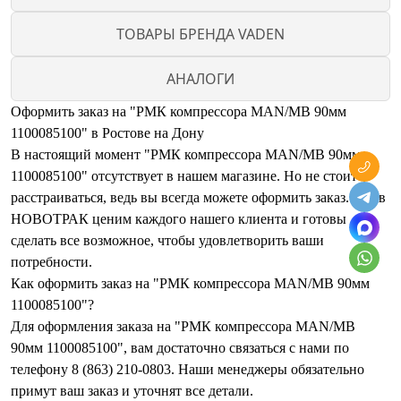
ТОВАРЫ БРЕНДА VADEN
АНАЛОГИ
Оформить заказ на "РМК компрессора MAN/MB 90мм
1100085100" в Ростове на Дону
В настоящий момент "РМК компрессора MAN/MB 90мм
1100085100" отсутствует в нашем магазине. Но не стоит
расстраиваться, ведь вы всегда можете оформить заказ. Мы в
НОВОТРАК ценим каждого нашего клиента и готовы
сделать все возможное, чтобы удовлетворить ваши
потребности.
Как оформить заказ на "РМК компрессора MAN/MB 90мм
1100085100"?
Для оформления заказа на "РМК компрессора MAN/MB
90мм 1100085100", вам достаточно связаться с нами по
телефону 8 (863) 210-0803. Наши менеджеры обязательно
примут ваш заказ и уточнят все детали.