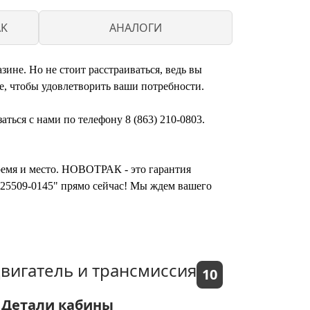
AK
АНАЛОГИ
не. Но не стоит расстраиваться, ведь вы
, чтобы удовлетворить ваши потребности.
ься с нами по телефону 8 (863) 210-0803.
время и место. НОВОТРАК - это гарантия
25509-0145" прямо сейчас! Мы ждем вашего
вигатель и трансмиссия
10
Детали кабины