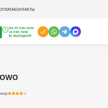
ОПЛАТА
КОНТАКТЫ
ПН–ПТ 9:00–18:00
СБ 9:00–16:00
ВС ВЫХОДНОЙ
HOWO
овар