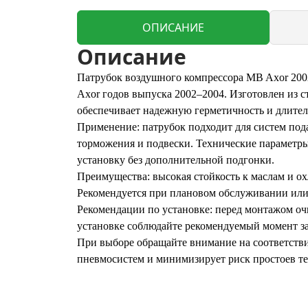
ОПИСАНИЕ
Описание
Патрубок воздушного компрессора MB Axor 2002
Axor годов выпуска 2002–2004. Изготовлен из с
обеспечивает надежную герметичность и длител
Применение: патрубок подходит для систем под
торможения и подвески. Технические параметры
установку без дополнительной подгонки.
Преимущества: высокая стойкость к маслам и о
Рекомендуется при плановом обслуживании или 
Рекомендации по установке: перед монтажом очи
установке соблюдайте рекомендуемый момент за
При выборе обращайте внимание на соответстви
пневмосистем и минимизирует риск простоев те