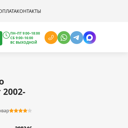
ОПЛАТА
КОНТАКТЫ
ПН–ПТ 9:00–18:00
СБ 9:00–16:00
ВС ВЫХОДНОЙ
о
 2002-
овар