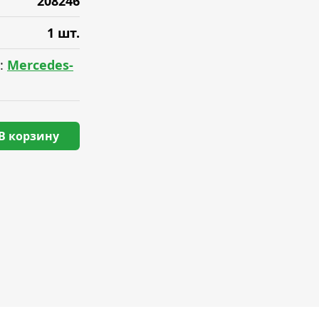
208246
1 шт.
:
Mercedes-
В корзину