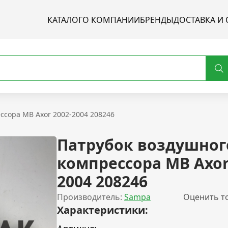
КАТАЛОГ
О КОМПАНИИ
БРЕНДЫ
ДОСТАВКА И 
ссора MB Axor 2002-2004 208246
Патрубок воздушног
компрессора MB Axor
2004 208246
Производитель:
Sampa
Оценить т
Характеристики: