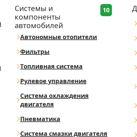
Системы и
Д
10
компоненты
я
автомобилей
Автономные отопители
Фильтры
Топливная система
ш
Рулевое управление
Система охлаждения
двигателя
Пневматика
Система смазки двигателя