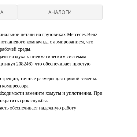
PA
АНАЛОГИ
инальной детали на грузовиках Mercedes‑Benz
инотканевого компаунда с армированием, что
рабочей среды.
дачи воздуха к пневматическим системам
ртикул 208246), что обеспечивает простую
 трещин, точные размеры для прямой замены.
 компрессора.
обходимости замените хомуты и уплотнения. При
сократить срок службы.
часть обеспечивает надежную работу