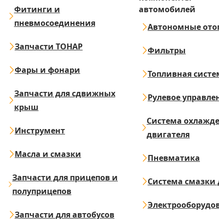
Фитинги и
автомобилей
пневмосоединения
Автономные ото
Запчасти ТОНАР
Фильтры
Фары и фонари
Топливная систе
Запчасти для сдвижных
Рулевое управле
крыш
Система охлажд
Инструмент
двигателя
Масла и смазки
Пневматика
Запчасти для прицепов и
Система смазки 
полуприцепов
Электрооборудо
Запчасти для автобусов