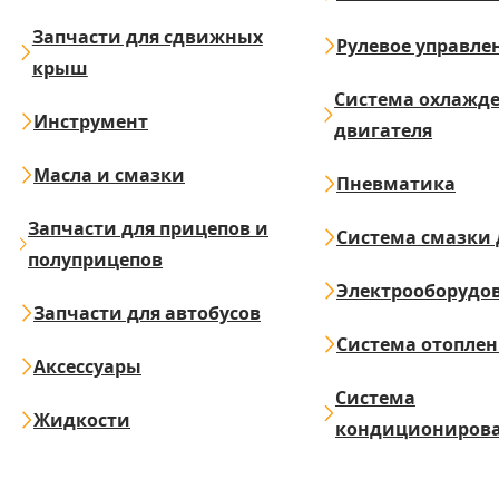
Запчасти для сдвижных
Рулевое управле
крыш
Система охлажд
Инструмент
двигателя
Масла и смазки
Пневматика
Запчасти для прицепов и
Система смазки 
полуприцепов
Электрооборудо
Запчасти для автобусов
Система отопле
Аксессуары
Система
Жидкости
кондициониров