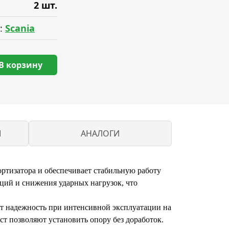
2 шт.
:
Scania
В корзину
M
АНАЛОГИ
ортизатора и обеспечивает стабильную работу
аций и снижения ударных нагрузок, что
ет надежность при интенсивной эксплуатации на
т позволяют установить опору без доработок.