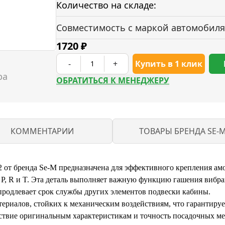
Количество на складе:
Совместимость с маркой автомобиля
1720
₽
-
+
Купить в 1 клик
ОБРАТИТЬСЯ К МЕНЕДЖЕРУ
КОММЕНТАРИИ
ТОВАРЫ БРЕНДА SE-
2 от бренда Se-M предназначена для эффективного крепления ам
4 P, R и T. Эта деталь выполняет важную функцию гашения вибр
родлевает срок службы других элементов подвески кабины.
териалов, стойких к механическим воздействиям, что гарантиру
ствие оригинальным характеристикам и точность посадочных мес