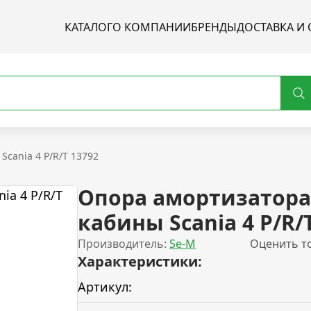
КАТАЛОГ
О КОМПАНИИ
БРЕНДЫ
ДОСТАВКА И 
cania 4 P/R/T 13792
Опора амортизатора
кабины Scania 4 P/R/
Производитель:
Se-M
Оценить т
Характеристики:
Артикул: