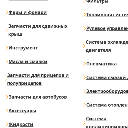
Фильтры
Фары и фонари
Топливная систе
Запчасти для сдвижных
Рулевое управле
крыш
Система охлажд
Инструмент
двигателя
Масла и смазки
Пневматика
Запчасти для прицепов и
Система смазки 
полуприцепов
Электрооборудо
Запчасти для автобусов
Система отопле
Аксессуары
Система
Жидкости
кондициониров