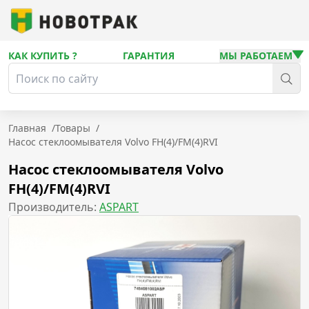
КАК КУПИТЬ ?
ГАРАНТИЯ
МЫ РАБОТАЕМ
Главная
/
Товары
/
Насос стеклоомывателя Volvo FH(4)/FM(4)RVI
Насос стеклоомывателя Volvo
FH(4)/FM(4)RVI
Производитель:
ASPART