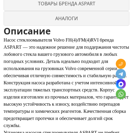
ТОВАРЫ БРЕНДА ASPART
АНАЛОГИ
Описание
Насос стеклоомывателя Volvo FH(4)/FM(4)RVI бренда
ASPART — это надежное решение для поддержания чистоты
лобового стекла вашего грузового автомобиля в любых
погодных условиях. Деталь идеально подходит для
использования на грузовиках Volvo современной серии,
обеспечивая отличную совместимость и стабильную работу.
Конструкция насоса разработана с учетом интенсивной
эксплуатации тяжелых транспортных средств. Корпус
изделия изготовлен из прочных материалов, что гарантирует
высокую устойчивость к износу, воздействию перепадов
температуры и химических реагентов. Качественная сборка
предотвращает протечки и обеспечивает долгий срок
службы.
Установка насосов стеклоомывателя ASPART не требует