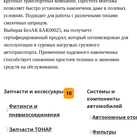
крупных транспортных компаний. Простота монтажа
позволяет быстро установить наконечник даже в полевых
условиях. Подходит для работы с различными типами
смазочных шприцов.
Выбирая БелАК БАК00025, вы получаете
сертифицированный продукт, который оптимизирован для
эксплуатации в суровых нагрузках грузового
автотранспорта. Применение надежного наконечника
способствует снижению простоев техники и экономии
средств на обслуживании.
Запчасти и аксессуары
Системы и
10
компоненты
Фитинги и
автомобилей
пневмосоединения
Автономные ото
Запчасти ТОНАР
Фильтры