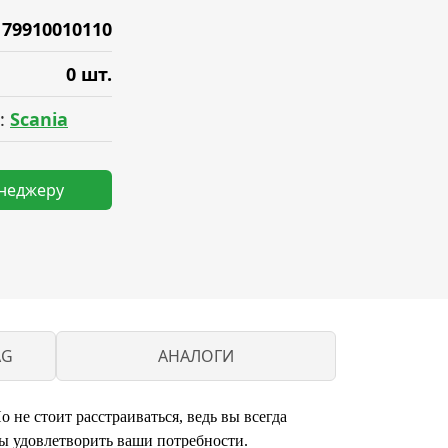
179910010110
0 шт.
:
Scania
енеджеру
AG
АНАЛОГИ
 не стоит расстраиваться, ведь вы всегда
ы удовлетворить ваши потребности.