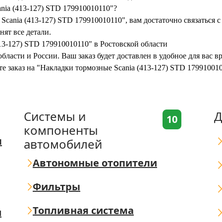
nia (413-127) STD 179910010110"?
cania (413-127) STD 179910010110", вам достаточно связаться с
нят все детали.
13-127) STD 179910010110" в Ростовской области
бласти и России. Ваш заказ будет доставлен в удобное для вас 
те заказ на "Накладки тормозные Scania (413-127) STD 17991001
Системы и
Д
10
компоненты
я
автомобилей
Автономные отопители
Фильтры
Топливная система
ш