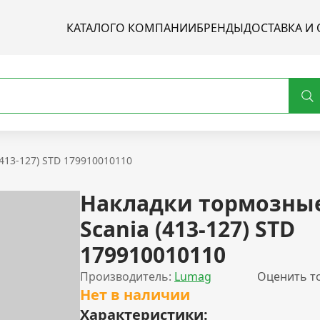
КАТАЛОГ
О КОМПАНИИ
БРЕНДЫ
ДОСТАВКА И 
413-127) STD 179910010110
Накладки тормозны
Scania (413-127) STD
179910010110
Производитель:
Lumag
Оценить т
Нет в наличии
Характеристики: