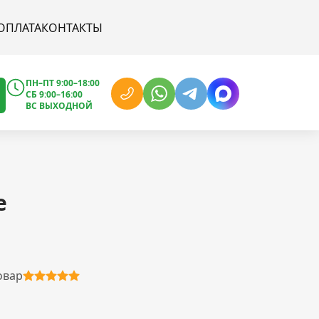
ОПЛАТА
КОНТАКТЫ
ПН–ПТ 9:00–18:00
СБ 9:00–16:00
ВС ВЫХОДНОЙ
е
овар