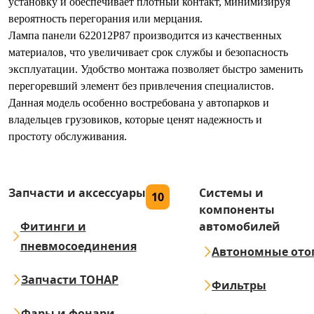
установку и обеспечивает плотный контакт, минимизируя
вероятность перегорания или мерцания.
Лампа панели 622012P87 производится из качественных
материалов, что увеличивает срок службы и безопасность
эксплуатации. Удобство монтажа позволяет быстро заменить
перегоревший элемент без привлечения специалистов.
Данная модель особенно востребована у автопарков и
владельцев грузовиков, которые ценят надежность и
простоту обслуживания.
Запчасти и аксессуары
Системы и
10
компоненты
Фитинги и
автомобилей
пневмосоединения
Автономные ото
Запчасти ТОНАР
Фильтры
Фары и фонари