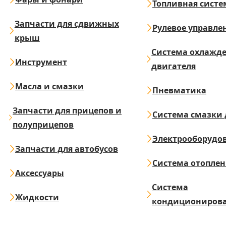
Топливная систе
Запчасти для сдвижных
Рулевое управле
крыш
Система охлажд
Инструмент
двигателя
Масла и смазки
Пневматика
Запчасти для прицепов и
Система смазки 
полуприцепов
Электрооборудо
Запчасти для автобусов
Система отопле
Аксессуары
Система
Жидкости
кондициониров