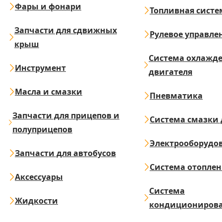
Фары и фонари
Топливная систе
Запчасти для сдвижных
Рулевое управле
крыш
Система охлажд
Инструмент
двигателя
Масла и смазки
Пневматика
Запчасти для прицепов и
Система смазки 
полуприцепов
Электрооборудо
Запчасти для автобусов
Система отопле
Аксессуары
Система
Жидкости
кондициониров