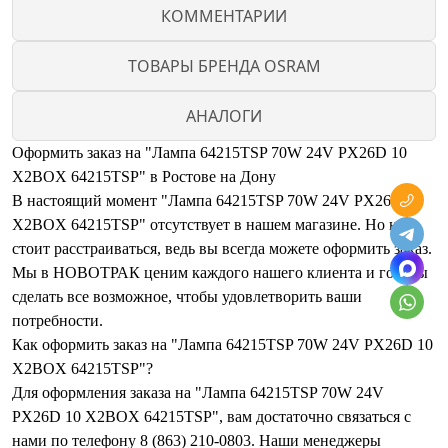
КОММЕНТАРИИ
ТОВАРЫ БРЕНДА OSRAM
АНАЛОГИ
Оформить заказ на "Лампа 64215TSP 70W 24V PX26D 10
X2BOX 64215TSP" в Ростове на Дону
В настоящий момент "Лампа 64215TSP 70W 24V PX26D 10
X2BOX 64215TSP" отсутствует в нашем магазине. Но не
стоит расстраиваться, ведь вы всегда можете оформить заказ.
Мы в НОВОТРАК ценим каждого нашего клиента и готовы
сделать все возможное, чтобы удовлетворить ваши
потребности.
Как оформить заказ на "Лампа 64215TSP 70W 24V PX26D 10
X2BOX 64215TSP"?
Для оформления заказа на "Лампа 64215TSP 70W 24V
PX26D 10 X2BOX 64215TSP", вам достаточно связаться с
нами по телефону 8 (863) 210-0803. Наши менеджеры