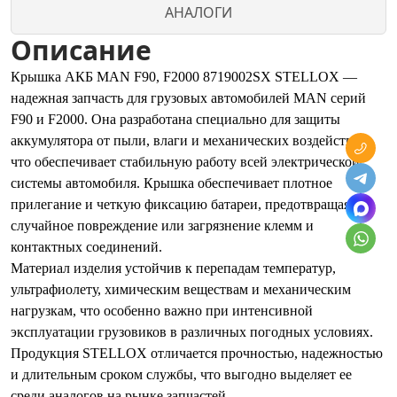
АНАЛОГИ
Описание
Крышка АКБ MAN F90, F2000 8719002SX STELLOX —
надежная запчасть для грузовых автомобилей MAN серий
F90 и F2000. Она разработана специально для защиты
аккумулятора от пыли, влаги и механических воздействий,
что обеспечивает стабильную работу всей электрической
системы автомобиля. Крышка обеспечивает плотное
прилегание и четкую фиксацию батареи, предотвращая
случайное повреждение или загрязнение клемм и
контактных соединений.
Материал изделия устойчив к перепадам температур,
ультрафиолету, химическим веществам и механическим
нагрузкам, что особенно важно при интенсивной
эксплуатации грузовиков в различных погодных условиях.
Продукция STELLOX отличается прочностью, надежностью
и длительным сроком службы, что выгодно выделяет ее
среди аналогов на рынке запчастей.