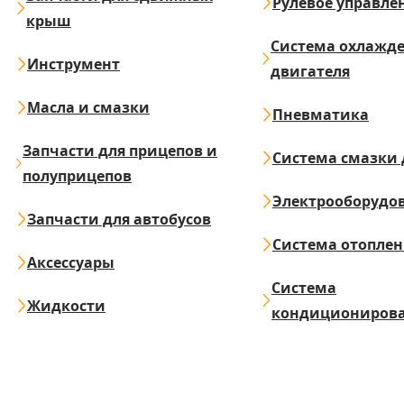
Рулевое управле
крыш
Система охлажд
Инструмент
двигателя
Масла и смазки
Пневматика
Запчасти для прицепов и
Система смазки 
полуприцепов
Электрооборудо
Запчасти для автобусов
Система отопле
Аксессуары
Система
Жидкости
кондициониров