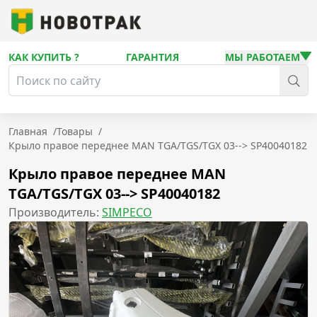
КАК КУПИТЬ ?
ГАРАНТИЯ
МЫ РАБОТАЕМ
Главная
/
Товары
/
Крыло правое переднее MAN TGA/TGS/TGX 03--> SP40040182
Крыло правое переднее MAN
TGA/TGS/TGX 03--> SP40040182
Производитель:
SIMPECO