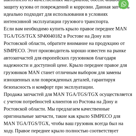
защиту кузова от повреждений и коррозии. Данная запчасть
идеально подходит для использования в условиях
интенсивной эксплуатации грузового транспорта.
Если вам необходимо купить крыло правое переднее MAN
TGA/TGS/TGX SP40040182 в Ростове на Дону или
Ростовской области, обратите внимание на продукцию от
SIMPECO. Этот производитель хорошо известен на рынке
автозапчастей для европейских грузовиков благодаря
надежности и доступной цене. Крыло переднее правое для
грузовиков MAN станет отличным выбором для замены
изношенных или поврежденных деталей, гарантируя
безопасность и комфорт при эксплуатации.
Продажа запчастей для MAN TGA/TGS/TGX осуществляется
с учетом потребностей клиентов из Ростова на Дону и
Ростовской области. Мы предлагаем качественные
оригинальные запчасти, такие как крыло SIMPECO для
MAN TGA/TGS/TGX, чтобы ваш грузовик всегда был на
ходу. Правое переднее крыло полностью соответствует