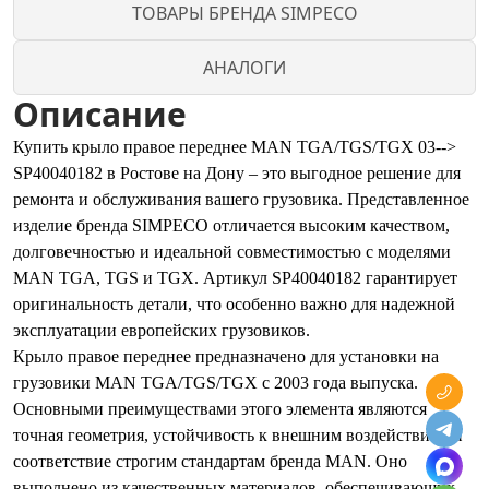
ТОВАРЫ БРЕНДА SIMPECO
АНАЛОГИ
Описание
Купить крыло правое переднее MAN TGA/TGS/TGX 03-->
SP40040182 в Ростове на Дону – это выгодное решение для
ремонта и обслуживания вашего грузовика. Представленное
изделие бренда SIMPECO отличается высоким качеством,
долговечностью и идеальной совместимостью с моделями
MAN TGA, TGS и TGX. Артикул SP40040182 гарантирует
оригинальность детали, что особенно важно для надежной
эксплуатации европейских грузовиков.
Крыло правое переднее предназначено для установки на
грузовики MAN TGA/TGS/TGX с 2003 года выпуска.
Основными преимуществами этого элемента являются
точная геометрия, устойчивость к внешним воздействиям и
соответствие строгим стандартам бренда MAN. Оно
выполнено из качественных материалов, обеспечивающих