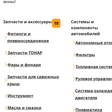
звонка!
Запчасти и аксессуары
Системы и
10
компоненты
Фитинги и
автомобилей
пневмосоединения
Автономные ото
Запчасти ТОНАР
Фильтры
Фары и фонари
Топливная систе
Запчасти для сдвижных
Рулевое управле
крыш
Система охлажд
Инструмент
двигателя
Масла и смазки
Пневматика