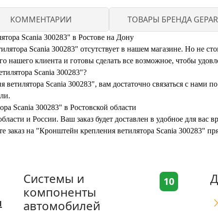
КОММЕНТАРИИ
ТОВАРЫ БРЕНДА GEPAR
тора Scania 300283" в Ростове на Дону
ятора Scania 300283" отсутствует в нашем магазине. Но не стои
 нашего клиента и готовы сделать все возможное, чтобы удовл
тилятора Scania 300283"?
 ветилятора Scania 300283", вам достаточно связаться с нами п
ли.
ра Scania 300283" в Ростовской области
бласти и России. Ваш заказ будет доставлен в удобное для вас 
те заказ на "Кронштейн крепления ветилятора Scania 300283" пр
Системы и
Д
10
компоненты
я
автомобилей