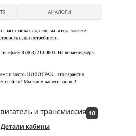
TS
АНАЛОГИ
т расстраиваться, ведь вы всегда можете
етворить ваши потребности.
о телефону 8 (863) 210-0803. Наши менеджеры
время и место. НОВОТРАК - это гарантия
ямо сейчас! Мы ждем вашего звонка!
вигатель и трансмиссия
10
Детали кабины