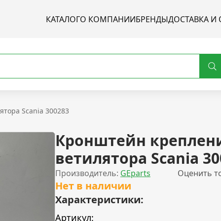
КАТАЛОГ
О КОМПАНИИ
БРЕНДЫ
ДОСТАВКА И 
тора Scania 300283
Кронштейн креплен
ветилятора Scania 30
Производитель:
GEparts
Оценить т
Нет в наличии
Характеристики:
Артикул: