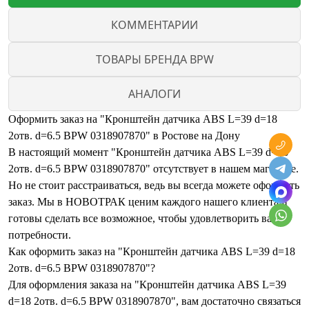
КОММЕНТАРИИ
ТОВАРЫ БРЕНДА BPW
АНАЛОГИ
Оформить заказ на "Кронштейн датчика ABS L=39 d=18
2отв. d=6.5 BPW 0318907870" в Ростове на Дону
В настоящий момент "Кронштейн датчика ABS L=39 d=18
2отв. d=6.5 BPW 0318907870" отсутствует в нашем магазине.
Но не стоит расстраиваться, ведь вы всегда можете оформить
заказ. Мы в НОВОТРАК ценим каждого нашего клиента и
готовы сделать все возможное, чтобы удовлетворить ваши
потребности.
Как оформить заказ на "Кронштейн датчика ABS L=39 d=18
2отв. d=6.5 BPW 0318907870"?
Для оформления заказа на "Кронштейн датчика ABS L=39
d=18 2отв. d=6.5 BPW 0318907870", вам достаточно связаться