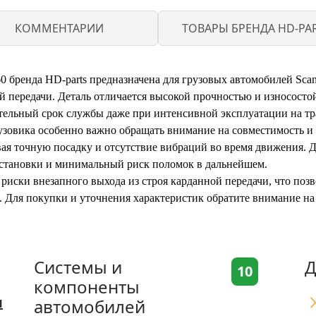
КОММЕНТАРИИ
ТОВАРЫ БРЕНДА HD-PA
60 бренда HD-parts предназначена для грузовых автомобилей Sca
й передачи. Деталь отличается высокой прочностью и износост
лительный срок службы даже при интенсивной эксплуатации на т
узовика особенно важно обращать внимание на совместимость и
вая точную посадку и отсутствие вибраций во время движения. 
 установки и минимальный риск поломок в дальнейшем.
 риски внезапного выхода из строя карданной передачи, что поз
. Для покупки и уточнения характеристик обратите внимание на
Системы и
Д
10
компоненты
я
автомобилей