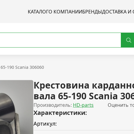
КАТАЛОГ
О КОМПАНИИ
БРЕНДЫ
ДОСТАВКА И 
65-190 Scania 306060
Крестовина карданн
вала 65-190 Scania 30
Производитель:
HD-parts
Оценить т
Характеристики:
Артикул: