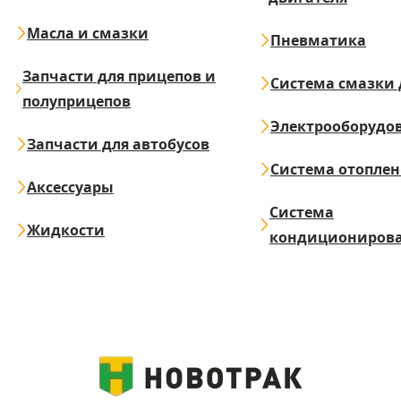
Масла и смазки
Пневматика
Запчасти для прицепов и
Система смазки 
полуприцепов
Электрооборудо
Запчасти для автобусов
Система отопле
Аксессуары
Система
Жидкости
кондициониров