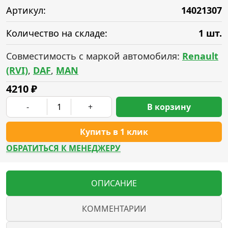
Артикул:
14021307
Количество на складе:
1 шт.
Совместимость с маркой автомобиля:
Renault
(RVI)
,
DAF
,
MAN
4210
₽
-
+
В корзину
Купить в 1 клик
ОБРАТИТЬСЯ К МЕНЕДЖЕРУ
ОПИСАНИЕ
КОММЕНТАРИИ