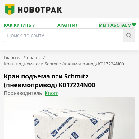
КАК КУПИТЬ ?
ГАРАНТИЯ
МЫ РАБОТАЕМ
Главная
/
Товары
/
Кран подъема оси Schmitz (пневмопривод) K017224N00
Кран подъема оси Schmitz
(пневмопривод) K017224N00
Производитель:
Knorr