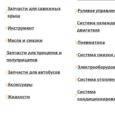
Запчасти для сдвижных
Рулевое управле
крыш
Система охлажд
Инструмент
двигателя
Масла и смазки
Пневматика
Запчасти для прицепов и
Система смазки 
полуприцепов
Электрооборудо
Запчасти для автобусов
Система отопле
Аксессуары
Система
Жидкости
кондициониров