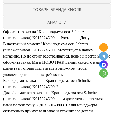
ТОВАРЫ БРЕНДА KNORR
АНАЛОГИ
Оформить заказ на "Кран подъема оси Schmitz
(пневмопривод) K017224N00" в Ростове на Дону
В настоящий момент "Кран подъема оси Schmitz
(пневмопривод) K017224N00" отсутствует в нашем
магазине. Но не стоит расстраиваться, ведь вы всегда можете
оформить заказ. Мы в НОВОТРАК ценим каждого нашего
клиента и готовы сделать все возможное, чтобы
удовлетворить ваши потребности.
Как оформить заказ на "Кран подъема оси Schmitz
(пневмопривод) K017224N00"?
Для оформления заказа на "Кран подъема оси Schmitz
(пневмопривод) K017224N00", вам достаточно связаться с
нами по телефону 8 (863) 210-0803. Наши менеджеры
обязательно примут ваш заказ и уточнят все детали.