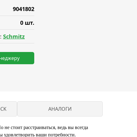
9041802
0 шт.
:
Schmitz
енеджеру
UCK
АНАЛОГИ
не стоит расстраиваться, ведь вы всегда
ы удовлетворить ваши потребности.