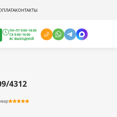
ОПЛАТА
КОНТАКТЫ
ПН–ПТ 9:00–18:00
СБ 9:00–16:00
ВС ВЫХОДНОЙ
09/4312
овар