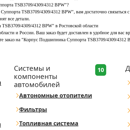
уппорта TSB3709/4309/4312 BPW"?
Суппорта TSB3709/4309/4312 BPW", вам достаточно связаться с 
нят все детали.
 TSB3709/4309/4312 BPW" в Ростовской области
бласти и России. Ваш заказ будет доставлен в удобное для вас 
ите заказ на "Корпус Подшипника Суппорта TSB3709/4309/4312 
Системы и
Д
10
компоненты
я
автомобилей
Автономные отопители
Фильтры
Топливная система
ш