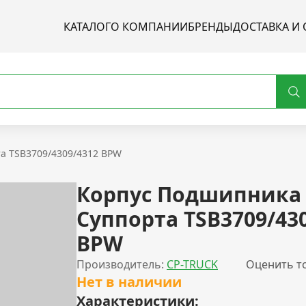
КАТАЛОГ
О КОМПАНИИ
БРЕНДЫ
ДОСТАВКА И 
а TSB3709/4309/4312 BPW
Корпус Подшипника
Суппорта TSB3709/43
BPW
Производитель:
CP-TRUCK
Оценить т
Нет в наличии
Характеристики: