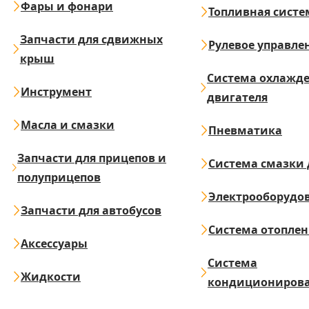
Фары и фонари
Топливная систе
Запчасти для сдвижных
Рулевое управле
крыш
Система охлажд
Инструмент
двигателя
Масла и смазки
Пневматика
Запчасти для прицепов и
Система смазки 
полуприцепов
Электрооборудо
Запчасти для автобусов
Система отопле
Аксессуары
Система
Жидкости
кондициониров