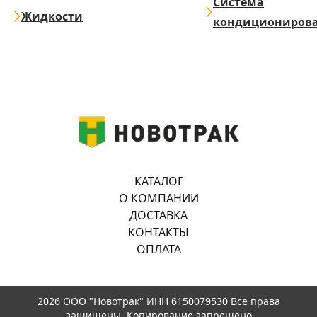
Система
Жидкости
кондициониров
КАТАЛОГ
О КОМПАНИИ
ДОСТАВКА
КОНТАКТЫ
ОПЛАТА
2026 ООО "Новотрак" ИНН 6150079530 Все права
защищены. Копирование запрещено