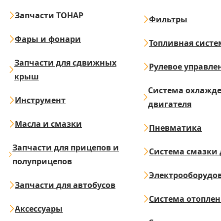
Запчасти ТОНАР
Фильтры
Фары и фонари
Топливная систе
Запчасти для сдвижных
Рулевое управле
крыш
Система охлажд
Инструмент
двигателя
Масла и смазки
Пневматика
Запчасти для прицепов и
Система смазки 
полуприцепов
Электрооборудо
Запчасти для автобусов
Система отопле
Аксессуары