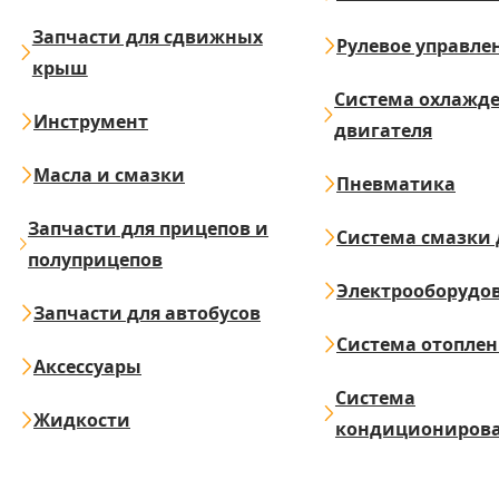
Запчасти для сдвижных
Рулевое управле
крыш
Система охлажд
Инструмент
двигателя
Масла и смазки
Пневматика
Запчасти для прицепов и
Система смазки 
полуприцепов
Электрооборудо
Запчасти для автобусов
Система отопле
Аксессуары
Система
Жидкости
кондициониров