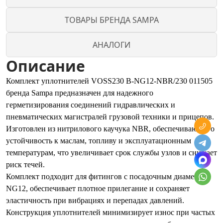
ТОВАРЫ БРЕНДА SAMPA
АНАЛОГИ
Описание
Комплект уплотнителей VOSS230 B-NG12-NBR/230 011505
бренда Sampa предназначен для надежного
герметизирования соединений гидравлических и
пневматических магистралей грузовой техники и прицепов.
Изготовлен из нитрилового каучука NBR, обеспечивающего
устойчивость к маслам, топливу и эксплуатационным
температурам, что увеличивает срок службы узлов и снижает
риск течей.
Комплект подходит для фитингов с посадочным диаметром
NG12, обеспечивает плотное прилегание и сохраняет
эластичность при вибрациях и перепадах давлений.
Конструкция уплотнителей минимизирует износ при частых