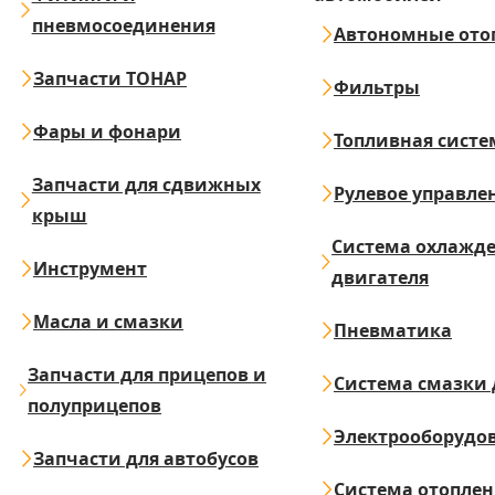
пневмосоединения
Автономные ото
Запчасти ТОНАР
Фильтры
Фары и фонари
Топливная систе
Запчасти для сдвижных
Рулевое управле
крыш
Система охлажд
Инструмент
двигателя
Масла и смазки
Пневматика
Запчасти для прицепов и
Система смазки 
полуприцепов
Электрооборудо
Запчасти для автобусов
Система отопле