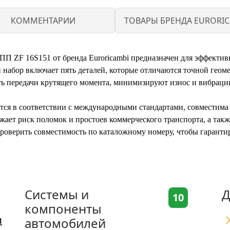
КОММЕНТАРИИ
ТОВАРЫ БРЕНДА EURORIC
ПП ZF 16S151 от бренда Euroricambi предназначен для эффекти
 набор включает пять деталей, которые отличаются точной геом
ь передачи крутящего момента, минимизируют износ и вибрации
тся в соответствии с международными стандартами, совместима
жает риск поломок и простоев коммерческого транспорта, а так
роверить совместимость по каталожному номеру, чтобы гаранти
Системы и
Д
10
компоненты
я
автомобилей