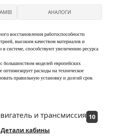
AMBI
АНАЛОГИ
вного восстановления работоспособности
етрией, высоким качеством материалов и
 в системе, способствуют увеличению ресурса
 с большинством моделей европейских
же оптимизирует расходы на техническое
ровать правильную установку и долгий срок
вигатель и трансмиссия
10
Детали кабины