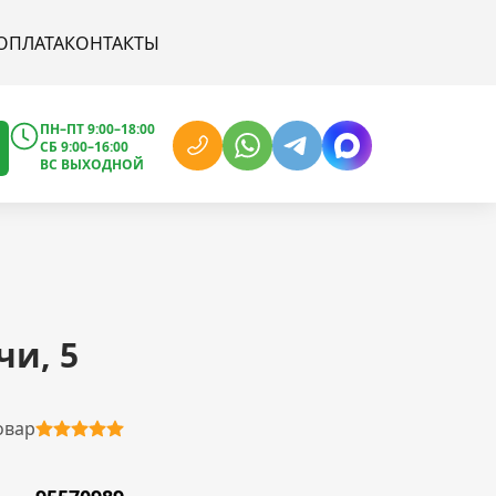
ОПЛАТА
КОНТАКТЫ
ПН–ПТ 9:00–18:00
СБ 9:00–16:00
ВС ВЫХОДНОЙ
чи, 5
овар