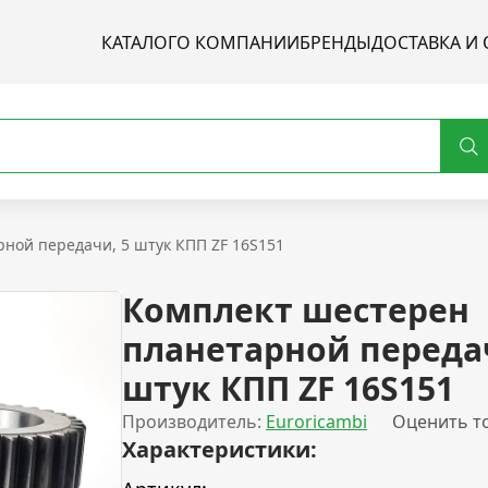
КАТАЛОГ
О КОМПАНИИ
БРЕНДЫ
ДОСТАВКА И 
ной передачи, 5 штук КПП ZF 16S151
Комплект шестерен
планетарной переда
штук КПП ZF 16S151
Производитель:
Euroricambi
Оценить т
Характеристики: