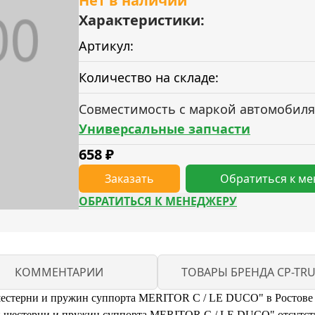
Нет в наличии
Характеристики:
Артикул:
Количество на складе:
Совместимость с маркой автомобиля
Универсальные запчасти
658
₽
Заказать
Обратиться к м
ОБРАТИТЬСЯ К МЕНЕДЖЕРУ
КОММЕНТАРИИ
ТОВАРЫ БРЕНДА CP-TR
шестерни и пружин суппорта MERITOR C / LE DUCO" в Ростове
шестерни и пружин суппорта MERITOR C / LE DUCO" отсутству