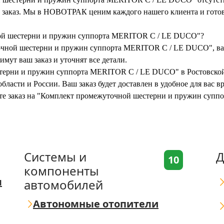
ть заказ. Мы в НОВОТРАК ценим каждого нашего клиента и готов
ной шестерни и пружин суппорта MERITOR C / LE DUCO"?
очной шестерни и пружин суппорта MERITOR C / LE DUCO", вам 
мут ваш заказ и уточнят все детали.
стерни и пружин суппорта MERITOR C / LE DUCO" в Ростовской
бласти и России. Ваш заказ будет доставлен в удобное для вас 
мите заказ на "Комплект промежуточной шестерни и пружин су
Системы и
Д
10
компоненты
я
автомобилей
Автономные отопители