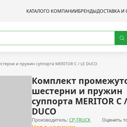
КАТАЛОГ
О КОМПАНИИ
БРЕНДЫ
ДОСТАВКА И 
стерни и пружин суппорта MERITOR C / LE DUCO
Комплект промежут
шестерни и пружин
суппорта MERITOR C /
DUCO
Производитель:
CP-TRUCK
Оценить т