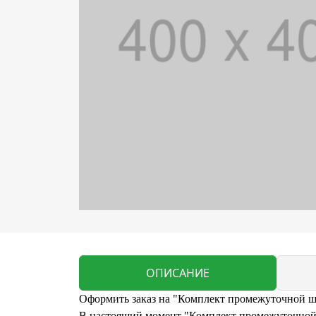
ОПИСАНИЕ
Оформить заказ на "Комплект промежуточной 
В настоящий момент "Комплект промежуточной 