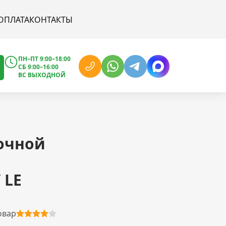
ОПЛАТА
КОНТАКТЫ
ПН–ПТ 9:00–18:00
СБ 9:00–16:00
ВС ВЫХОДНОЙ
очной
 LE
овар