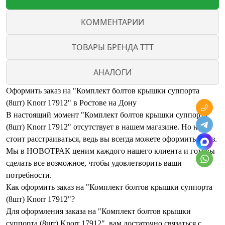
КОММЕНТАРИИ
ТОВАРЫ БРЕНДА TTT
АНАЛОГИ
Оформить заказ на "Комплект болтов крышки суппорта
(8шт) Knorr 17912" в Ростове на Дону
В настоящий момент "Комплект болтов крышки суппорта
(8шт) Knorr 17912" отсутствует в нашем магазине. Но не
стоит расстраиваться, ведь вы всегда можете оформить заказ.
Мы в НОВОТРАК ценим каждого нашего клиента и готовы
сделать все возможное, чтобы удовлетворить ваши
потребности.
Как оформить заказ на "Комплект болтов крышки суппорта
(8шт) Knorr 17912"?
Для оформления заказа на "Комплект болтов крышки
суппорта (8шт) Knorr 17912", вам достаточно связаться с