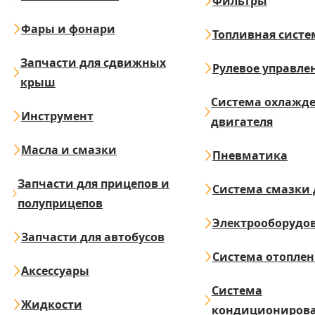
Фильтры
Фары и фонари
Топливная систе
Запчасти для сдвижных
Рулевое управле
крыш
Система охлажд
Инструмент
двигателя
Масла и смазки
Пневматика
Запчасти для прицепов и
Система смазки 
полуприцепов
Электрооборудо
Запчасти для автобусов
Система отопле
Аксессуары
Система
Жидкости
кондициониров