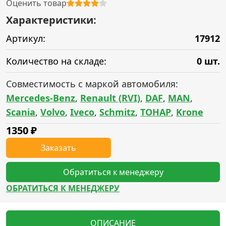
Оценить товар
Характеристики:
Артикул:
17912
Количество на складе:
0 шт.
Совместимость с маркой автомобиля:
Mercedes-Benz
,
Renault (RVI)
,
DAF
,
MAN
,
Scania
,
Volvo
,
Iveco
,
Schmitz
,
ТОНАР
,
Krone
1350
₽
Заказать
Обратиться к менеджеру
ОБРАТИТЬСЯ К МЕНЕДЖЕРУ
ОПИСАНИЕ