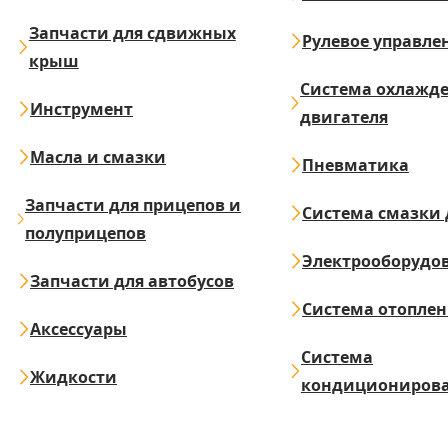
Запчасти для сдвижных
Рулевое управле
крыш
Система охлажд
Инструмент
двигателя
Масла и смазки
Пневматика
Запчасти для прицепов и
Система смазки 
полуприцепов
Электрооборудо
Запчасти для автобусов
Система отопле
Аксессуары
Система
Жидкости
кондициониров