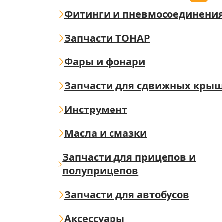
Фитинги и пневмосоединени
Запчасти ТОНАР
Фары и фонари
Запчасти для сдвижных кры
Инструмент
Масла и смазки
Запчасти для прицепов и
полуприцепов
Запчасти для автобусов
Аксессуары