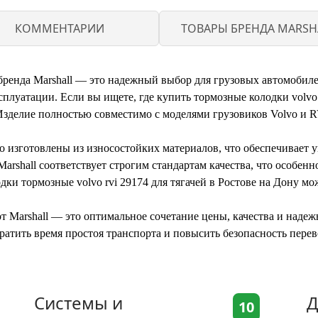
КОММЕНТАРИИ
ТОВАРЫ БРЕНДА MARSH
бренда Marshall — это надежный выбор для грузовых автомобил
луатации. Если вы ищете, где купить тормозные колодки volvo rv
зделие полностью совместимо с моделями грузовиков Volvo и RV
o изготовлены из износостойких материалов, что обеспечивает
rshall соответствует строгим стандартам качества, что особенн
одки тормозные volvo rvi 29174 для тягачей в Ростове на Дону мо
от Marshall — это оптимальное сочетание цены, качества и надеж
ратить время простоя транспорта и повысить безопасность перев
Системы и
Д
10