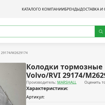
КАТАЛОГ
О КОМПАНИИ
БРЕНДЫ
ДОСТАВКА И 
I 29174/M2629174
Колодки тормозные
Volvo/RVI 29174/M262
Производитель:
MARSHALL
Оценить т
Характеристики:
Артикул: