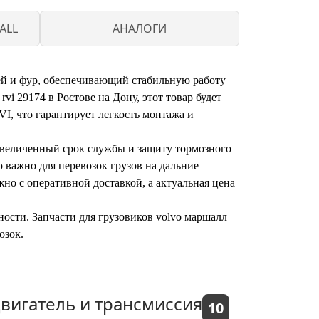
ALL
АНАЛОГИ
ей и фур, обеспечивающий стабильную работу
i 29174 в Ростове на Дону, этот товар будет
I, что гарантирует легкость монтажа и
 увеличенный срок службы и защиту тормозного
о важно для перевозок грузов на дальние
жно с оперативной доставкой, а актуальная цена
ности. Запчасти для грузовиков volvo маршалл
озок.
вигатель и трансмиссия
10