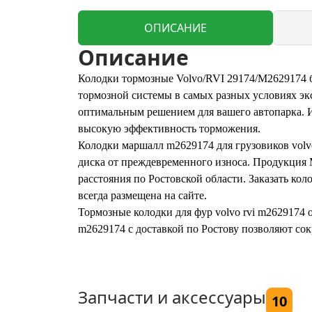
ОПИСАНИЕ
Описание
Колодки тормозные Volvo/RVI 29174/M2629174 
тормозной системы в самых разных условиях эксп
оптимальным решением для вашего автопарка. И
высокую эффективность торможения.
Колодки маршалл m2629174 для грузовиков volv
диска от преждевременного износа. Продукция Ma
расстояния по Ростовской области. Заказать кол
всегда размещена на сайте.
Тормозные колодки для фур volvo rvi m2629174 
m2629174 с доставкой по Ростову позволяют сок
Запчасти и аксессуары
10