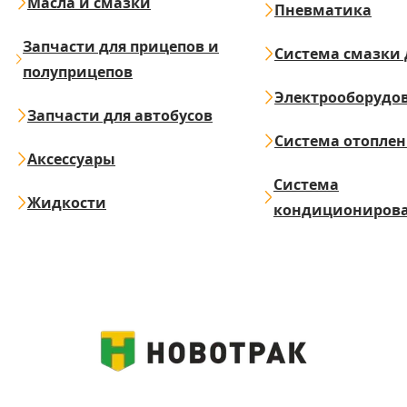
Масла и смазки
Пневматика
Запчасти для прицепов и
Система смазки 
полуприцепов
Электрооборудо
Запчасти для автобусов
Система отопле
Аксессуары
Система
Жидкости
кондициониров