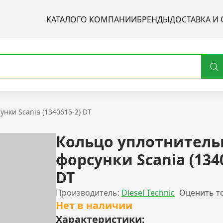
КАТАЛОГ
О КОМПАНИИ
БРЕНДЫ
ДОСТАВКА И 
нки Scania (1340615-2) DT
Кольцо уплотнитель
форсунки Scania (134
DT
Производитель:
Diesel Technic
Оценить т
Нет в наличии
Характеристики: