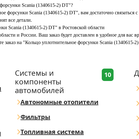
форсунки Scania (1340615-2) DT"?
е форсунки Scania (1340615-2) DT", вам достаточно связаться с
нят все детали.
ки Scania (1340615-2) DT" в Ростовской области
бласти и России. Ваш заказ будет доставлен в удобное для вас 
те заказ на "Кольцо уплотнительное форсунки Scania (1340615-2
Системы и
Д
10
компоненты
я
автомобилей
Автономные отопители
Фильтры
Топливная система
ш