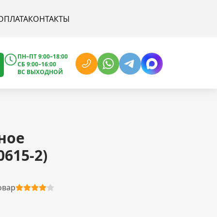
ОПЛАТА
КОНТАКТЫ
ПН–ПТ 9:00–18:00
СБ 9:00–16:00
ВС ВЫХОДНОЙ
ное
0615-2)
овар