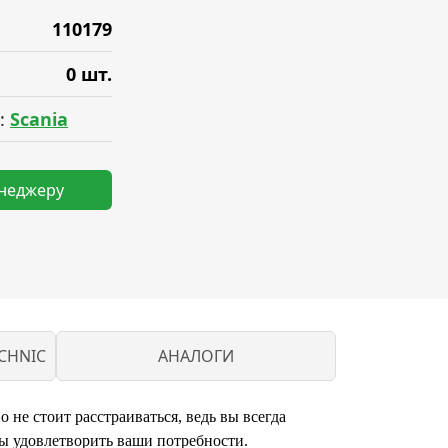
110179
0 шт.
:
Scania
енеджеру
CHNIC
АНАЛОГИ
 не стоит расстраиваться, ведь вы всегда
ы удовлетворить ваши потребности.