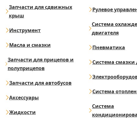
Запчасти для сдвижных
Рулевое управле
крыш
Система охлажд
Инструмент
двигателя
Масла и смазки
Пневматика
Запчасти для прицепов и
Система смазки 
полуприцепов
Электрооборудо
Запчасти для автобусов
Система отопле
Аксессуары
Система
Жидкости
кондициониров