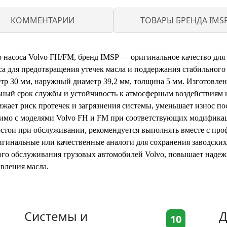
КОММЕНТАРИИ
ТОВАРЫ БРЕНДА IMS
о насоса Volvo FH/FM, бренд IMSP — оригинальное качество дл
са для предотвращения утечек масла и поддержания стабильного 
тр 30 мм, наружный диаметр 39,2 мм, толщина 5 мм. Изготовлен
льный срок службы и устойчивость к атмосферным воздействиям 
жает риск протечек и загрязнения системы, уменьшает износ п
тимо с моделями Volvo FH и FM при соответствующих модификац
стои при обслуживании, рекомендуется выполнять вместе с про
игинальные или качественные аналоги для сохранения заводских
ого обслуживания грузовых автомобилей Volvo, повышает надеж
вления масла.
Системы и
Д
10