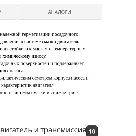
P
АНАЛОГИ
я надежной герметизации посадочного
давления в системе смазки двигателя.
о из стойкого к маслам и температурным
и химическому износу.
осадочных поверхностей и поддерживает
иях насоса.
филактическим осмотром корпуса насоса и
 характеристик двигателя.
ность системы смазки и снижает риск
вигатель и трансмиссия
10