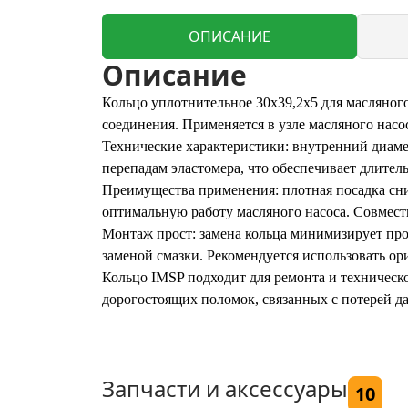
ОПИСАНИЕ
Описание
Кольцо уплотнительное 30x39,2x5 для масляног
соединения. Применяется в узле масляного насо
Технические характеристики: внутренний диаме
перепадам эластомера, что обеспечивает длите
Преимущества применения: плотная посадка сни
оптимальную работу масляного насоса. Совмес
Монтаж прост: замена кольца минимизирует про
заменой смазки. Рекомендуется использовать ор
Кольцо IMSP подходит для ремонта и техническ
дорогостоящих поломок, связанных с потерей да
Запчасти и аксессуары
10