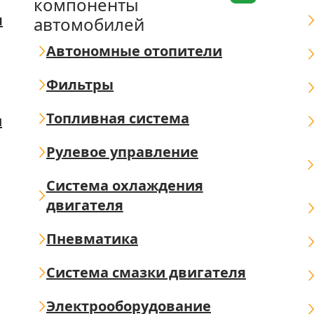
компоненты
я
автомобилей
Автономные отопители
Фильтры
Топливная система
ш
Рулевое управление
Система охлаждения
двигателя
Пневматика
Система смазки двигателя
Электрооборудование