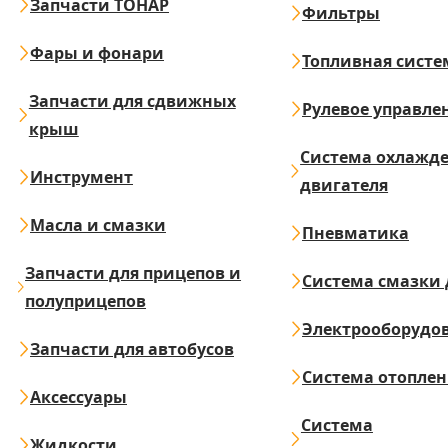
Запчасти ТОНАР
Фильтры
Фары и фонари
Топливная систе
Запчасти для сдвижных
Рулевое управле
крыш
Система охлажд
Инструмент
двигателя
Масла и смазки
Пневматика
Запчасти для прицепов и
Система смазки 
полуприцепов
Электрооборудо
Запчасти для автобусов
Система отопле
Аксессуары
Система
Жидкости