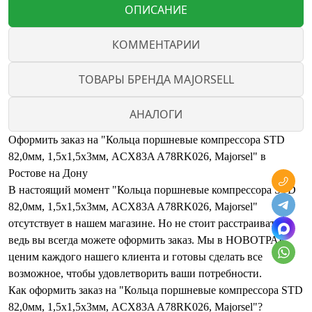
ОПИСАНИЕ
КОММЕНТАРИИ
ТОВАРЫ БРЕНДА MAJORSELL
АНАЛОГИ
Оформить заказ на "Кольца поршневые компрессора STD
82,0мм, 1,5x1,5x3мм, ACX83A A78RK026, Majorsel" в
Ростове на Дону
В настоящий момент "Кольца поршневые компрессора STD
82,0мм, 1,5x1,5x3мм, ACX83A A78RK026, Majorsel"
отсутствует в нашем магазине. Но не стоит расстраиваться,
ведь вы всегда можете оформить заказ. Мы в НОВОТРАК
ценим каждого нашего клиента и готовы сделать все
возможное, чтобы удовлетворить ваши потребности.
Как оформить заказ на "Кольца поршневые компрессора STD
82,0мм, 1,5x1,5x3мм, ACX83A A78RK026, Majorsel"?