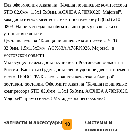
Для оформления заказа на "Кольца поршневые компрессора
STD 82,0мм, 1,5x1,5x3мм, ACX83A A78RK026, Majorsel",
вам достаточно связаться с нами по телефону 8 (863) 210-
0803. Наши менеджеры обязательно примут ваш заказ и
уточнят все детали.
Доставка товара "Кольца поршневые компрессора STD
82,0мм, 1,5x1,5x3мм, ACX83A A78RK026, Majorsel" в
Ростовской области
Мы осуществляем доставку по всей Ростовской области и
России. Ваш заказ будет доставлен в удобное для вас время и
место. НОВОТРАК - это гарантия качества и быстрой
доставки. доставки. Оформите заказ на "Кольца поршневые
компрессора STD 82,0мм, 1,5x1,5x3мм, ACX83A A78RK026,
Majorsel" прямо сейчас! Мы ждем вашего звонка!
Запчасти и аксессуары
Системы и
10
компоненты