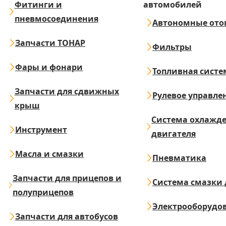
Фитинги и
автомобилей
пневмосоединения
Автономные ото
Запчасти ТОНАР
Фильтры
Фары и фонари
Топливная систе
Запчасти для сдвижных
Рулевое управле
крыш
Система охлажд
Инструмент
двигателя
Масла и смазки
Пневматика
Запчасти для прицепов и
Система смазки 
полуприцепов
Электрооборудо
Запчасти для автобусов