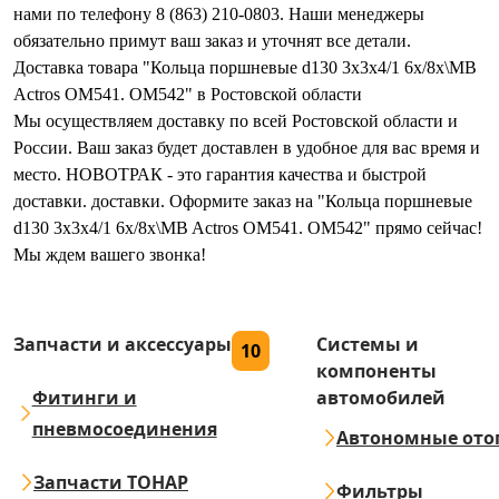
нами по телефону 8 (863) 210-0803. Наши менеджеры
обязательно примут ваш заказ и уточнят все детали.
Доставка товара "Кольца поршневые d130 3x3x4/1 6x/8x\MB
Actros OM541. OM542" в Ростовской области
Мы осуществляем доставку по всей Ростовской области и
России. Ваш заказ будет доставлен в удобное для вас время и
место. НОВОТРАК - это гарантия качества и быстрой
доставки. доставки. Оформите заказ на "Кольца поршневые
d130 3x3x4/1 6x/8x\MB Actros OM541. OM542" прямо сейчас!
Мы ждем вашего звонка!
Запчасти и аксессуары
Системы и
10
компоненты
Фитинги и
автомобилей
пневмосоединения
Автономные ото
Запчасти ТОНАР
Фильтры