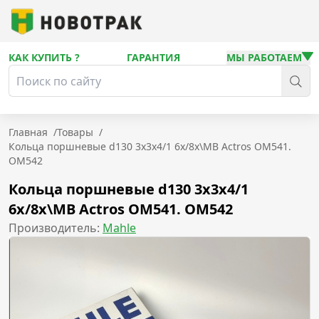
КАК КУПИТЬ ?
ГАРАНТИЯ
МЫ РАБОТАЕМ
Главная
/
Товары
/
Кольца поршневые d130 3x3x4/1 6x/8x\MB Actros OM541.
OM542
Кольца поршневые d130 3x3x4/1
6x/8x\MB Actros OM541. OM542
Производитель:
Mahle