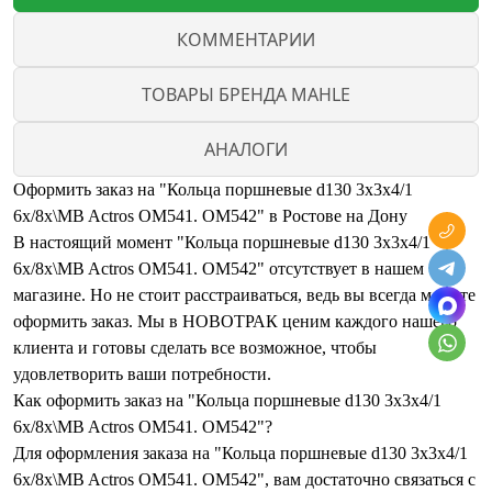
КОММЕНТАРИИ
ТОВАРЫ БРЕНДА MAHLE
АНАЛОГИ
Оформить заказ на "Кольца поршневые d130 3x3x4/1
6x/8x\MB Actros OM541. OM542" в Ростове на Дону
В настоящий момент "Кольца поршневые d130 3x3x4/1
6x/8x\MB Actros OM541. OM542" отсутствует в нашем
магазине. Но не стоит расстраиваться, ведь вы всегда можете
оформить заказ. Мы в НОВОТРАК ценим каждого нашего
клиента и готовы сделать все возможное, чтобы
удовлетворить ваши потребности.
Как оформить заказ на "Кольца поршневые d130 3x3x4/1
6x/8x\MB Actros OM541. OM542"?
Для оформления заказа на "Кольца поршневые d130 3x3x4/1
6x/8x\MB Actros OM541. OM542", вам достаточно связаться с