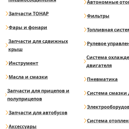
Автономные ото
Запчасти ТОНАР
Фильтры
Фары и фонари
Топливная систе
Запчасти для сдвижных
Рулевое управле
крыш
Система охлажд
Инструмент
двигателя
Масла и смазки
Пневматика
Запчасти для прицепов и
Система смазки 
полуприцепов
Электрооборудо
Запчасти для автобусов
Система отопле
Аксессуары