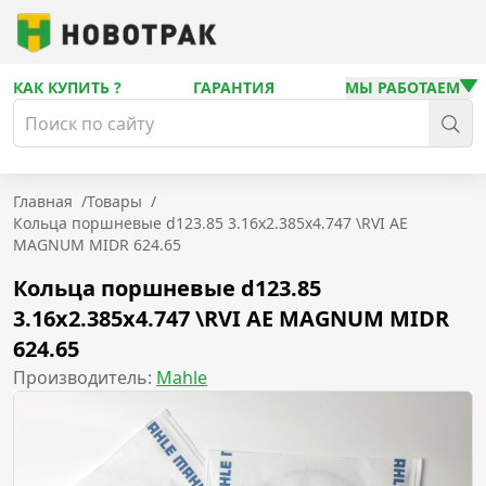
КАК КУПИТЬ ?
ГАРАНТИЯ
МЫ РАБОТАЕМ
Главная
/
Товары
/
Кольца поршневые d123.85 3.16x2.385x4.747 \RVI AE
MAGNUM MIDR 624.65
Кольца поршневые d123.85
3.16x2.385x4.747 \RVI AE MAGNUM MIDR
624.65
Производитель:
Mahle