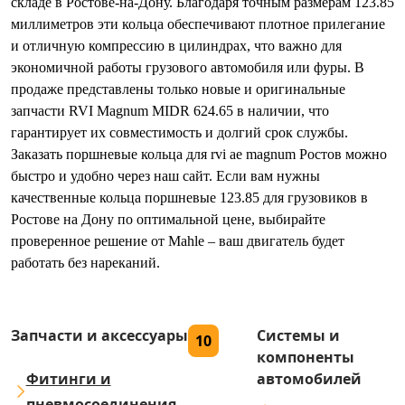
складе в Ростове-на-Дону. Благодаря точным размерам 123.85
миллиметров эти кольца обеспечивают плотное прилегание
и отличную компрессию в цилиндрах, что важно для
экономичной работы грузового автомобиля или фуры. В
продаже представлены только новые и оригинальные
запчасти RVI Magnum MIDR 624.65 в наличии, что
гарантирует их совместимость и долгий срок службы.
Заказать поршневые кольца для rvi ae magnum Ростов можно
быстро и удобно через наш сайт. Если вам нужны
качественные кольца поршневые 123.85 для грузовиков в
Ростове на Дону по оптимальной цене, выбирайте
проверенное решение от Mahle – ваш двигатель будет
работать без нареканий.
Запчасти и аксессуары
Системы и
10
компоненты
Фитинги и
автомобилей
пневмосоединения