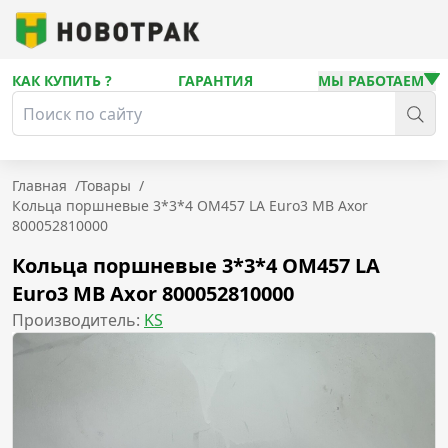
КАК КУПИТЬ ?
ГАРАНТИЯ
МЫ РАБОТАЕМ
Главная
/
Товары
/
Кольца поршневые 3*3*4 OM457 LA Euro3 MB Axor
800052810000
Кольца поршневые 3*3*4 OM457 LA
Euro3 MB Axor 800052810000
Производитель:
KS