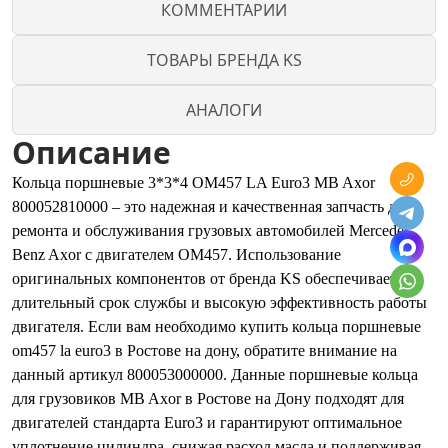
КОММЕНТАРИИ
ТОВАРЫ БРЕНДА KS
АНАЛОГИ
Описание
Кольца поршневые 3*3*4 OM457 LA Euro3 MB Axor
800052810000 – это надежная и качественная запчасть для
ремонта и обслуживания грузовых автомобилей Mercedes-
Benz Axor с двигателем OM457. Использование
оригинальных компонентов от бренда KS обеспечивает
длительный срок службы и высокую эффективность работы
двигателя. Если вам необходимо купить кольца поршневые
om457 la euro3 в Ростове на дону, обратите внимание на
данный артикул 800053000000. Данные поршневые кольца
для грузовиков MB Axor в Ростове на Дону подходят для
двигателей стандарта Euro3 и гарантируют оптимальное
уплотнение цилиндра, снижая расход масла и поддерживая