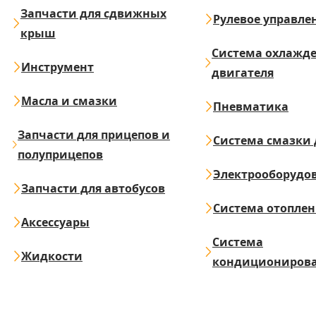
Запчасти для сдвижных
Рулевое управле
крыш
Система охлажд
Инструмент
двигателя
Масла и смазки
Пневматика
Запчасти для прицепов и
Система смазки 
полуприцепов
Электрооборудо
Запчасти для автобусов
Система отопле
Аксессуары
Система
Жидкости
кондициониров