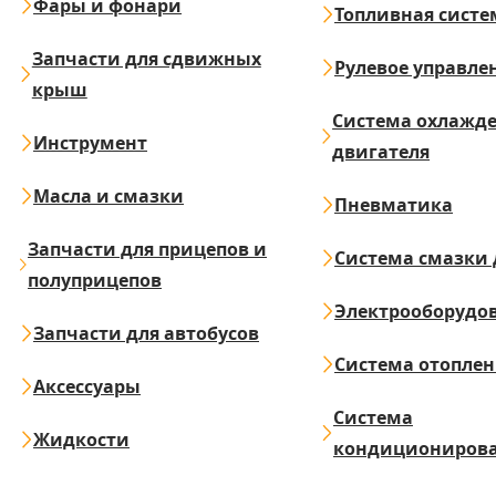
Фары и фонари
Топливная систе
Запчасти для сдвижных
Рулевое управле
крыш
Система охлажд
Инструмент
двигателя
Масла и смазки
Пневматика
Запчасти для прицепов и
Система смазки 
полуприцепов
Электрооборудо
Запчасти для автобусов
Система отопле
Аксессуары
Система
Жидкости
кондициониров