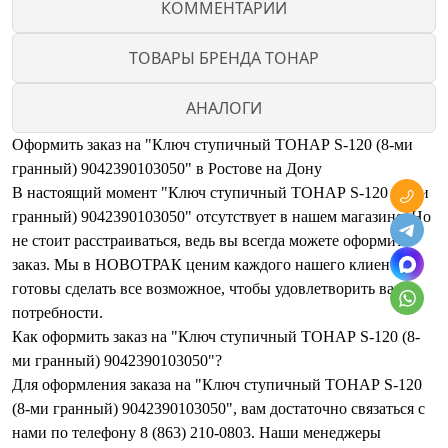
КОММЕНТАРИИ
ТОВАРЫ БРЕНДА ТОНАР
АНАЛОГИ
Оформить заказ на "Ключ ступичный ТОНАР S-120 (8-ми
гранный) 9042390103050" в Ростове на Дону
В настоящий момент "Ключ ступичный ТОНАР S-120 (8-ми
гранный) 9042390103050" отсутствует в нашем магазине. Но
не стоит расстраиваться, ведь вы всегда можете оформить
заказ. Мы в НОВОТРАК ценим каждого нашего клиента и
готовы сделать все возможное, чтобы удовлетворить ваши
потребности.
Как оформить заказ на "Ключ ступичный ТОНАР S-120 (8-
ми гранный) 9042390103050"?
Для оформления заказа на "Ключ ступичный ТОНАР S-120
(8-ми гранный) 9042390103050", вам достаточно связаться с
нами по телефону 8 (863) 210-0803. Наши менеджеры