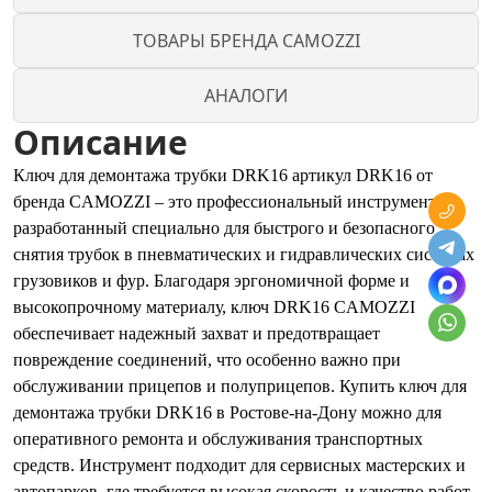
ТОВАРЫ БРЕНДА CAMOZZI
АНАЛОГИ
Описание
Ключ для демонтажа трубки DRK16 артикул DRK16 от
бренда CAMOZZI – это профессиональный инструмент,
разработанный специально для быстрого и безопасного
снятия трубок в пневматических и гидравлических системах
грузовиков и фур. Благодаря эргономичной форме и
высокопрочному материалу, ключ DRK16 CAMOZZI
обеспечивает надежный захват и предотвращает
повреждение соединений, что особенно важно при
обслуживании прицепов и полуприцепов. Купить ключ для
демонтажа трубки DRK16 в Ростове-на-Дону можно для
оперативного ремонта и обслуживания транспортных
средств. Инструмент подходит для сервисных мастерских и
автопарков, где требуется высокая скорость и качество работ.