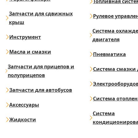
Топливная систе
Запчасти для сдвижных
Рулевое управле
крыш
Система охлажд
Инструмент
двигателя
Масла и смазки
Пневматика
Запчасти для прицепов и
Система смазки 
полуприцепов
Электрооборудо
Запчасти для автобусов
Система отопле
Аксессуары
Система
Жидкости
кондициониров