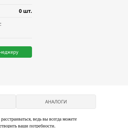
0 шт.
:
енеджеру
АНАЛОГИ
расстраиваться, ведь вы всегда можете
етворить ваши потребности.