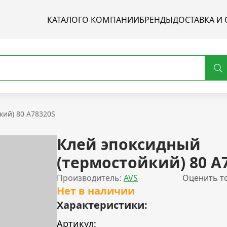
КАТАЛОГ
О КОМПАНИИ
БРЕНДЫ
ДОСТАВКА И 
кий) 80 A78320S
Клей эпоксидный
(термостойкий) 80 A
Производитель:
AVS
Оценить т
Нет в наличии
Характеристики:
Артикул: