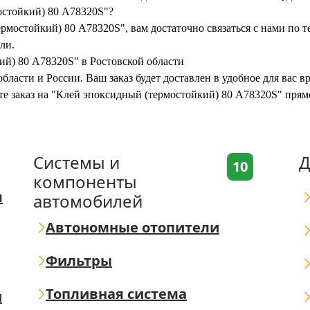
остойкий) 80 A78320S"?
рмостойкий) 80 A78320S", вам достаточно связаться с нами по 
ли.
ий) 80 A78320S" в Ростовской области
бласти и России. Ваш заказ будет доставлен в удобное для вас 
те заказ на "Клей эпоксидный (термостойкий) 80 A78320S" прям
Системы и
Д
10
компоненты
я
автомобилей
Автономные отопители
Фильтры
Топливная система
ш