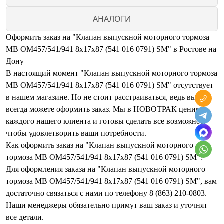
АНАЛОГИ
Оформить заказ на "Клапан выпускной моторного тормоза
MB OM457/541/941 8x17x87 (541 016 0791) SM" в Ростове на
Дону
В настоящий момент "Клапан выпускной моторного тормоза
MB OM457/541/941 8x17x87 (541 016 0791) SM" отсутствует
в нашем магазине. Но не стоит расстраиваться, ведь вы
всегда можете оформить заказ. Мы в НОВОТРАК ценим
каждого нашего клиента и готовы сделать все возможное,
чтобы удовлетворить ваши потребности.
Как оформить заказ на "Клапан выпускной моторного
тормоза MB OM457/541/941 8x17x87 (541 016 0791) SM"?
Для оформления заказа на "Клапан выпускной моторного
тормоза MB OM457/541/941 8x17x87 (541 016 0791) SM", вам
достаточно связаться с нами по телефону 8 (863) 210-0803.
Наши менеджеры обязательно примут ваш заказ и уточнят
все детали.