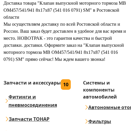
Доставка товара "Клапан выпускной моторного тормоза MB
OM457/541/941 8x17x87 (541 016 0791) SM" в Ростовской
области
Мы осуществляем доставку по всей Ростовской области и
России. Ваш заказ будет доставлен в удобное для вас время и
место. НОВОТРАК - это гарантия качества и быстрой
доставки. доставки. Оформите заказ на "Клапан выпускной
моторного тормоза MB OM457/541/941 8x17x87 (541 016
0791) SM" прямо сейчас! Мы ждем вашего звонка!
Запчасти и аксессуары
Системы и
10
компоненты
Фитинги и
автомобилей
пневмосоединения
Автономные ото
Запчасти ТОНАР
Фильтры