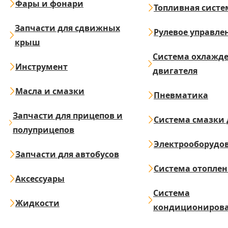
Фары и фонари
Топливная систе
Запчасти для сдвижных
Рулевое управле
крыш
Система охлажд
Инструмент
двигателя
Масла и смазки
Пневматика
Запчасти для прицепов и
Система смазки 
полуприцепов
Электрооборудо
Запчасти для автобусов
Система отопле
Аксессуары
Система
Жидкости
кондициониров