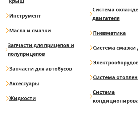
крыш
Система охлажд
Инструмент
двигателя
Масла и смазки
Пневматика
Запчасти для прицепов и
Система смазки 
полуприцепов
Электрооборудо
Запчасти для автобусов
Система отопле
Аксессуары
Система
Жидкости
кондициониров